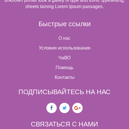
unknown printer took a galley of type and tronic typesetting,
sheets taining Lorem Ipsum passages.
Быстрые ссылки
О нас
Условия использования
ЧаВО
Помощь
Контакты
ПОДПИСЫВАЙТЕСЬ НА НАС
СВЯЗАТЬСЯ С НАМИ