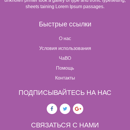
unknown printer took a galley of type and tronic typesetting,
sheets taining Lorem Ipsum passages.
Быстрые ссылки
О нас
Условия использования
ЧаВО
Помощь
Контакты
ПОДПИСЫВАЙТЕСЬ НА НАС
СВЯЗАТЬСЯ С НАМИ