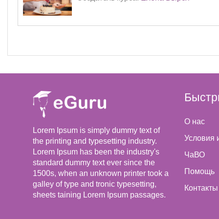
Быстр
О нас
Lorem Ipsum is simply dummy text of
Условия 
the printing and typesetting industry.
Lorem Ipsum has been the industry's
ЧаВО
standard dummy text ever since the
Помощь
1500s, when an unknown printer took a
galley of type and tronic typesetting,
Контакты
sheets taining Lorem Ipsum passages.