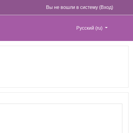
Вы не вошли в систему (
Вход
)
Русский ‎(ru)‎