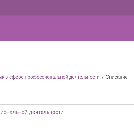
е
ык в сфере профессиональной деятельности
Описание
сиональной деятельности
в.