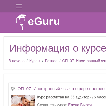
Перейти к основному содержанию
Информация о курс
В начало
Курсы
Разное
ОП. 07. Иностранный яз
ОП. 07. Иностранный язык в сфере профес
Курс рассчитан на 36 аудиторных часо
Создатель курса:
Елена Бырся