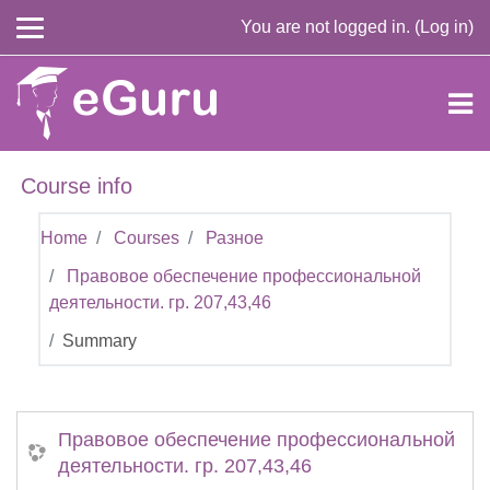
Skip to main content
You are not logged in. (
Log in
)
Course info
Home
Courses
Разное
Правовое обеспечение профессиональной
деятельности. гр. 207,43,46
Summary
Правовое обеспечение профессиональной
деятельности. гр. 207,43,46